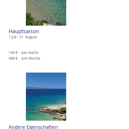
Hauptsaison
1 Juli - 31
August
​​140 € -
per Nacht
980 € -
pro Woche
Andere Eigenschaften