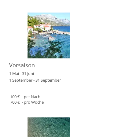
​Vorsaison
1 Mai - 31 Juni
1 September - 31 September
​​ 100
€ - per Nacht​
700
€ - pro Woche