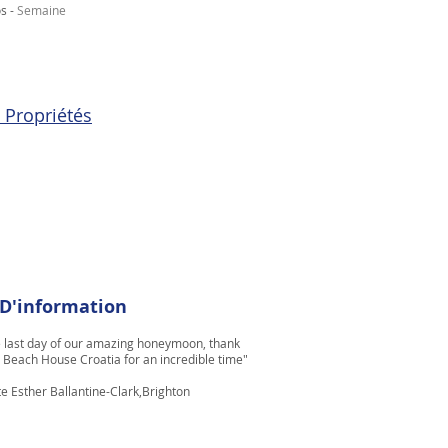
s -
Semaine
 Propriétés
 D'information
e last day of our amazing honeymoon, thank
 Beach House Croatia for an incredible time"
te Esther Ballantine-Clark,Brighton