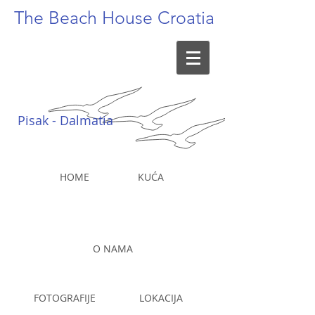
The Beach
House Croatia
Pisak - Dalmatia
HOME
KUĆA
O NAMA
FOTOGRAFIJE
LOKACIJA