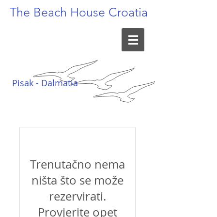
The Beach
House Croatia
Pisak - Dalmatia
Trenutačno nema
ništa što se može
rezervirati.
Provjerite opet